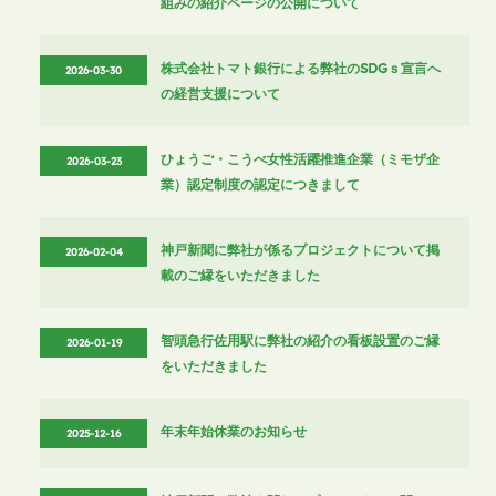
組みの紹介ページの公開について
株式会社トマト銀行による弊社のSDGｓ宣言へ
2026-03-30
の経営支援について
ひょうご・こうべ女性活躍推進企業（ミモザ企
2026-03-23
業）認定制度の認定につきまして
神戸新聞に弊社が係るプロジェクトについて掲
2026-02-04
載のご縁をいただきました
智頭急行佐用駅に弊社の紹介の看板設置のご縁
2026-01-19
をいただきました
年末年始休業のお知らせ
2025-12-16