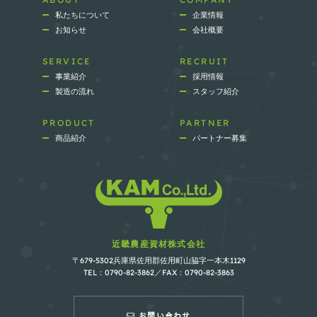
私たちについて
企業情報
お知らせ
会社概要
SERVICE
RECRUIT
事業紹介
採用情報
製造の流れ
スタッフ紹介
PRODUCT
PARTNER
商品紹介
パートナー募集
近畿農産資材株式会社
〒679-5302兵庫県佐用郡佐用町山脇字一本木1129
TEL：0790-82-3862／FAX：0790-82-3863
お問い合わせ