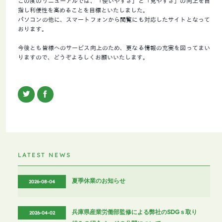
この度のリニューアルでは、「使いやすさ」と「見やすさ」の向上を目
指し利便性を高めることを目標といたしました。
パソコンの他に、スマートフォンから閲覧にも対応したサイトとなって
おります。
今後とも皆様へのサービス向上のため、更なる情報の充実を図ってまい
りますので、どうぞよろしくお願いいたします。
LATEST NEWS
夏季休業のお知らせ
2026-08-04
兵庫県産業労働部監修による弊社のSDGｓ取り
2026-04-02