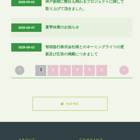
神戸新聞に弊社も関わるプロジェクトに関して
2025-09-02
取り上げて頂きました。
夏季休業のお知らせ
2025-08-07
智頭急行株式会社様とのネーミングライツの更
2025-08-01
新及び広告の掲載につきまして
<
>
1
2
3
4
5
6
HOME
ABOUT
COMPANY