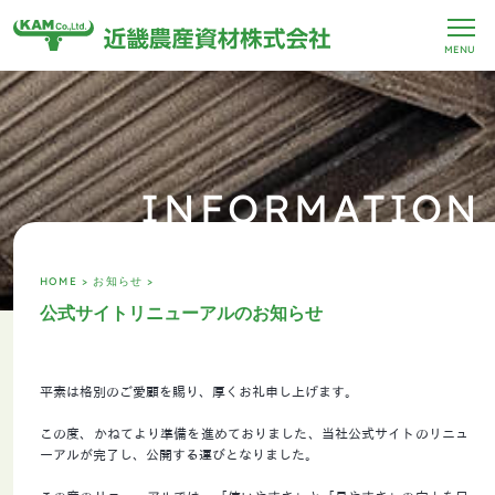
MENU
INFORMATION
HOME >
お知らせ >
公式サイトリニューアルのお知らせ
平素は格別のご愛顧を賜り、厚くお礼申し上げます。
この度、かねてより準備を進めておりました、当社公式サイトのリニュ
ーアルが完了し、公開する運びとなりました。