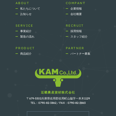
ABOUT
COMPANY
私たちについて
企業情報
お知らせ
会社概要
SERVICE
RECRUIT
事業紹介
採用情報
製造の流れ
スタッフ紹介
PRODUCT
PARTNER
商品紹介
パートナー募集
近畿農産資材株式会社
〒679-5302兵庫県佐用郡佐用町山脇字一本木1129
TEL：0790-82-3862／FAX：0790-82-3863