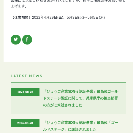
皆様には大変ご迷惑をおかけいたしますが、何卒ご理解の程お願い申し
上げます。
【休業期間】2022年4月29日(金)、5月3日(火)～5月5日(木)
LATEST NEWS
「ひょうご産業SDGｓ認証事業」最高位ゴール
2024-08-26
ドステージ認証に関して、兵庫県庁の担当部署
の方がご来社されました
「ひょうご産業SDGｓ認証事業」最高位「ゴー
2024-08-20
ルドステージ」に認証されました