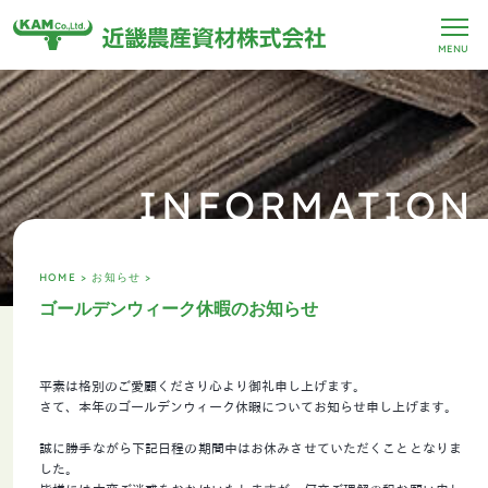
MENU
INFORMATION
HOME >
お知らせ >
ゴールデンウィーク休暇のお知らせ
平素は格別のご愛顧くださり心より御礼申し上げます。
さて、本年のゴールデンウィーク休暇についてお知らせ申し上げます。
誠に勝手ながら下記日程の期間中はお休みさせていただくこととなりま
した。