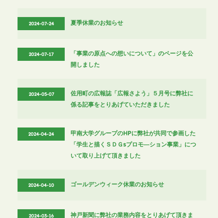
夏季休業のお知らせ
2024-07-24
「事業の原点への想いについて」のページを公
2024-07-17
開しました
佐用町の広報誌「広報さよう」５月号に弊社に
2024-05-07
係る記事をとりあげていただきました
甲南大学グループのHPに弊社が共同で参画した
2024-04-24
「学生と描くＳＤＧsプロモ―ション事業」につ
いて取り上げて頂きました
ゴールデンウィーク休業のお知らせ
2024-04-10
神戸新聞に弊社の業務内容をとりあげて頂きま
2024-03-16