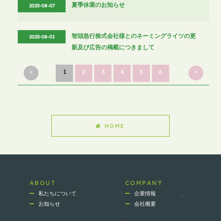
夏季休業のお知らせ
2025-08-07
智頭急行株式会社様とのネーミングライツの更
2025-08-01
新及び広告の掲載につきまして
<
>
1
2
3
4
5
6
HOME
ABOUT
COMPANY
私たちについて
企業情報
お知らせ
会社概要