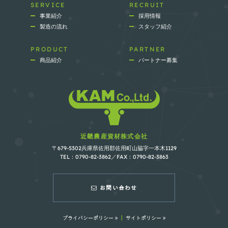
SERVICE
RECRUIT
事業紹介
採用情報
製造の流れ
スタッフ紹介
PRODUCT
PARTNER
商品紹介
パートナー募集
近畿農産資材株式会社
〒679-5302兵庫県佐用郡佐用町山脇字一本木1129
TEL：0790-82-3862／FAX：0790-82-3863
お問い合わせ
プライバシーポリシー
｜
サイトポリシー