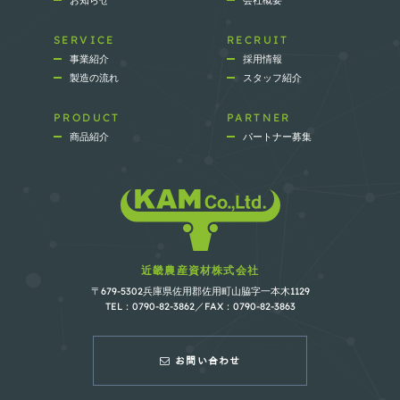
SERVICE
RECRUIT
事業紹介
採用情報
製造の流れ
スタッフ紹介
PRODUCT
PARTNER
商品紹介
パートナー募集
近畿農産資材株式会社
〒679-5302兵庫県佐用郡佐用町山脇字一本木1129
TEL：0790-82-3862／FAX：0790-82-3863
お問い合わせ