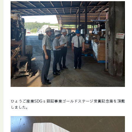
ひょうご産業SDGｓ認証事業ゴールドステージ受賞記念盾を頂戴
しました。