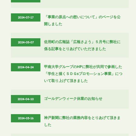
「事業の原点への想いについて」のページを公
2024-07-17
開しました
佐用町の広報誌「広報さよう」５月号に弊社に
2024-05-07
係る記事をとりあげていただきました
甲南大学グループのHPに弊社が共同で参画した
2024-04-24
「学生と描くＳＤＧsプロモ―ション事業」につ
いて取り上げて頂きました
ゴールデンウィーク休業のお知らせ
2024-04-10
神戸新聞に弊社の業務内容をとりあげて頂きま
2024-03-16
した