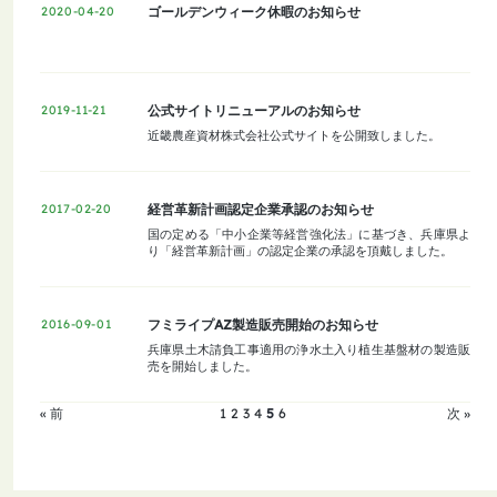
ゴールデンウィーク休暇のお知らせ
2020-04-20
公式サイトリニューアルのお知らせ
2019-11-21
近畿農産資材株式会社公式サイトを公開致しました。
経営革新計画認定企業承認のお知らせ
2017-02-20
国の定める「中小企業等経営強化法」に基づき、兵庫県よ
り「経営革新計画」の認定企業の承認を頂戴しました。
フミライプAZ製造販売開始のお知らせ
2016-09-01
兵庫県土木請負工事適用の浄水土入り植生基盤材の製造販
売を開始しました。
« 前
1
2
3
4
5
6
次 »