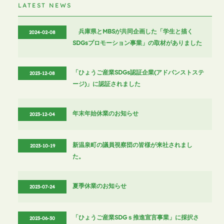
LATEST NEWS
兵庫県とMBSが共同企画した「学生と描く
2024-02-08
SDGsプロモーション事業」の取材がありました
「ひょうご産業SDGs認証企業(アドバンストステ
2023-12-08
ージ)」に認証されました
年末年始休業のお知らせ
2023-12-04
新温泉町の議員視察団の皆様が来社されまし
2023-10-19
た。
夏季休業のお知らせ
2023-07-24
「ひょうご産業SDGｓ推進宣言事業」に採択さ
2023-06-30