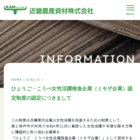
MENU
INFORMATION
HOME >
お知らせ >
ひょうご・こうべ女性活躍推進企業（ミモザ企業）認
定制度の認定につきまして
この制度は兵庫県内企業の女性活躍を促進するための制度として、
県と神戸市が共同で令和4年11月に創設した女性活躍や多様な働き方等
に積極的に取り組む企業等を
「ひょうご・こうべ女性活躍推進企業（ミモザ企業）」として認定する