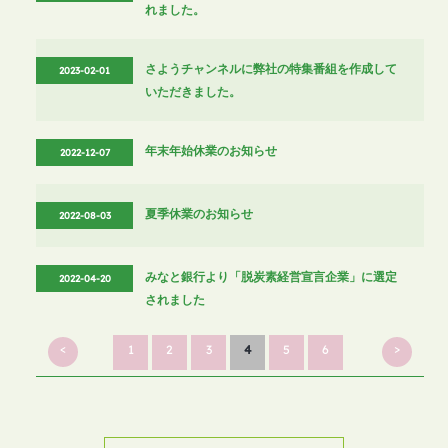
れました。
さようチャンネルに弊社の特集番組を作成して
2023-02-01
いただきました。
年末年始休業のお知らせ
2022-12-07
夏季休業のお知らせ
2022-08-03
みなと銀行より「脱炭素経営宣言企業」に選定
2022-04-20
されました
<
>
1
2
3
4
5
6